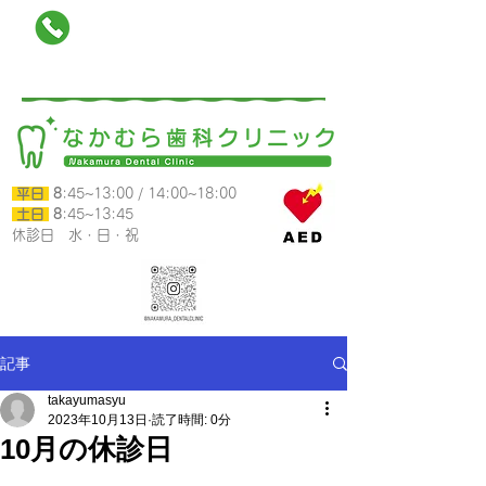
025-788-0118
南魚沼市六日町790-12カミムラビル1階
平日
8
:45~13:00 /
14:00~18:00
​ 土日
8
:45~13:45
​休診日 水・日・祝
記事
takayumasyu
2023年10月13日
読了時間: 0分
10月の休診日